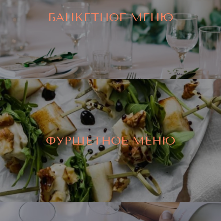
БАНКЕТНОЕ МЕНЮ
ФУРШЕТНОЕ МЕНЮ