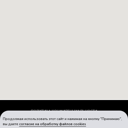
ПОЛИТИКА КОНФИДЕНЦИАЛЬНОСТИ
Продолжая использовать этот сайт и нажимая на кнопку "Принимаю",
СОГЛАСИЕ НА ОБРАБОТКУ ПЕРСОНАЛЬНЫХ ДАННЫХ
вы даете
согласие на обработку файлов cookies