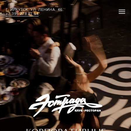
Г. ИРКУТСК, УЛ. ЛЕНИНА, 46
+7 395 278 81 54
КОРПОРАТИВНЫЕ
МЕРОПРИЯТИЯ В
РЕСТОРАНЕ «ЭСТРАДА» —
АРЕНДА ЗАЛА И
ОРГАНИЗАЦИЯ
ПРАЗДНИКОВ В ИРКУТСКЕ